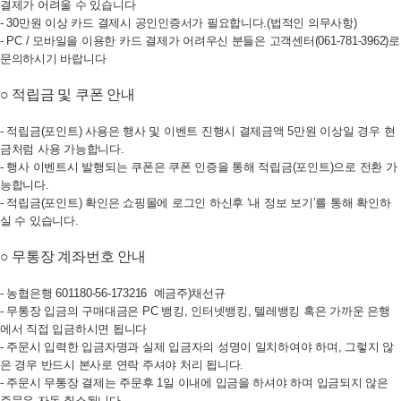
결제가 어려울 수 있습니다
- 30만원 이상 카드 결제시 공인인증서가 필요합니다.(법적인 의무사항)
- PC / 모바일을 이용한 카드 결제가 어려우신 분들은 고객센터(061-781-3962)로
문의하시기 바랍니다
○ 적립금 및 쿠폰 안내
- 적립금(포인트) 사용은 행사 및 이벤트 진행시 결제금액 5만원 이상일 경우 현
금처럼 사용 가능합니다.
- 행사 이벤트시 발행되는 쿠폰은 쿠폰 인증을 통해 적립금(포인트)으로 전환 가
능합니다.
- 적립금(포인트) 확인은 쇼핑몰에 로그인 하신후 ‘내 정보 보기’를 통해 확인하
실 수 있습니다.
○ 무통장 계좌번호 안내
- 농협은행 601180-56-173216 예금주)채선규
- 무통장 입금의 구매대금은 PC 뱅킹, 인터넷뱅킹, 텔레뱅킹 혹은 가까운 은행
에서 직접 입금하시면 됩니다
- 주문시 입력한 입금자명과 실제 입금자의 성명이 일치하여야 하며, 그렇지 않
은 경우 반드시 본사로 연락 주셔야 처리 됩니다.
- 주문시 무통장 결제는 주문후 1일 이내에 입금을 하셔야 하며 입금되지 않은
주문은 자동 취소됩니다.