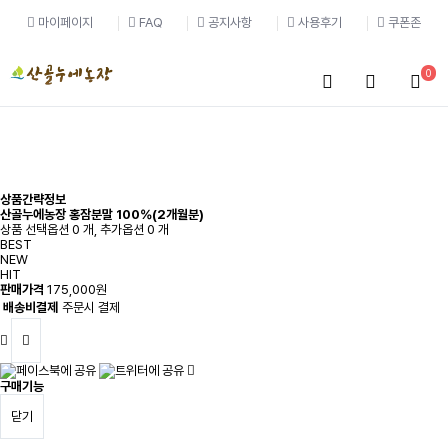
마이페이지
FAQ
공지사항
사용후기
쿠폰존
0
상품간략정보
산골누에농장 홍잠분말 100%(2개월분)
상품 선택옵션 0 개, 추가옵션 0 개
BEST
NEW
HIT
판매가격
175,000원
배송비결제
주문시 결제
구매기능
닫기