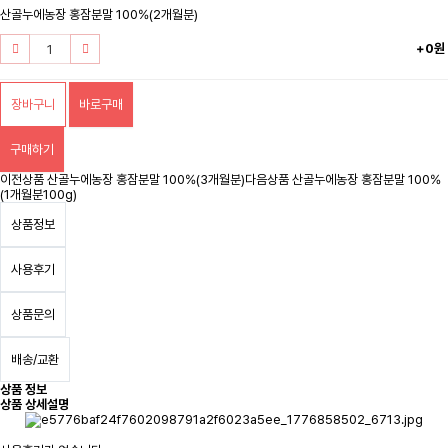
산골누에농장 홍잠분말 100%(2개월분)
+0원
장바구니
바로구매
구매하기
이전상품
산골누에농장 홍잠분말 100%(3개월분)
다음상품
산골누에농장 홍잠분말 100%
(1개월분100g)
상품정보
사용후기
상품문의
배송/교환
상품 정보
상품 상세설명