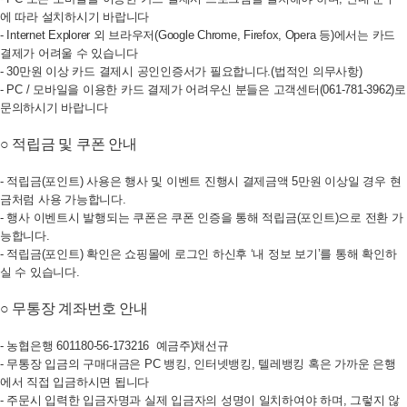
에 따라 설치하시기 바랍니다
- Internet Explorer 외 브라우저(Google Chrome, Firefox, Opera 등)에서는 카드
결제가 어려울 수 있습니다
- 30만원 이상 카드 결제시 공인인증서가 필요합니다.(법적인 의무사항)
- PC / 모바일을 이용한 카드 결제가 어려우신 분들은 고객센터(061-781-3962)로
문의하시기 바랍니다
○ 적립금 및 쿠폰 안내
- 적립금(포인트) 사용은 행사 및 이벤트 진행시 결제금액 5만원 이상일 경우 현
금처럼 사용 가능합니다.
- 행사 이벤트시 발행되는 쿠폰은 쿠폰 인증을 통해 적립금(포인트)으로 전환 가
능합니다.
- 적립금(포인트) 확인은 쇼핑몰에 로그인 하신후 ‘내 정보 보기’를 통해 확인하
실 수 있습니다.
○ 무통장 계좌번호 안내
- 농협은행 601180-56-173216 예금주)채선규
- 무통장 입금의 구매대금은 PC 뱅킹, 인터넷뱅킹, 텔레뱅킹 혹은 가까운 은행
에서 직접 입금하시면 됩니다
- 주문시 입력한 입금자명과 실제 입금자의 성명이 일치하여야 하며, 그렇지 않