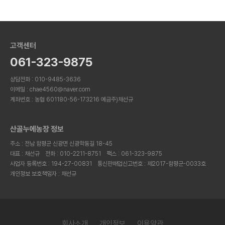
고객센터
061-323-9875
상담전화 : 010-9485-3636
이메일 : chae4560@naver.com
계좌번호 : 농협 601180-56-173216 예금주)채선규
산골누에농장 정보
주소 : 전남 함평군 신광면 신광학동길 18-45
대표 : 채선규
전화 : 010-2211-8751
팩스 : 061-323-9875
사업자 등록번호 : 194-27-00831
통신판매업신고번호 : 제2017-함평군-0033호
개인정보 보호책임자 : 채선규
회사소개
개인정보
이용약관