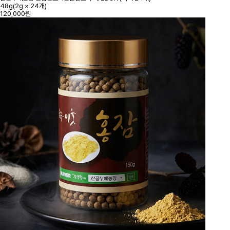
48g(2g × 24개)
120,000원